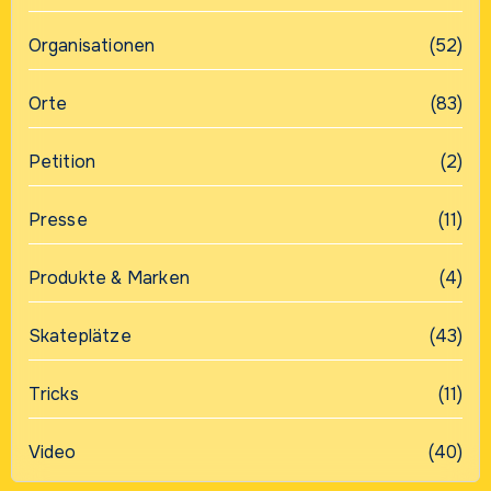
Organisationen
(52)
Orte
(83)
Petition
(2)
Presse
(11)
Produkte & Marken
(4)
Skateplätze
(43)
Tricks
(11)
Video
(40)