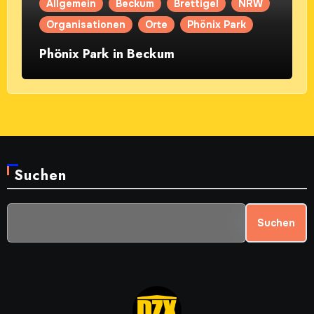
Allgemein
Beckum
Brettigel
NRW
Organisationen
Orte
Phönix Park
Phönix Park in Beckum
Suchen
Suchen