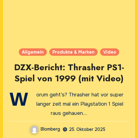
Allgemein
Produkte & Marken
Video
DZX-Bericht: Thrasher PS1-
Spiel von 1999 (mit Video)
W
orum geht’s? Thrasher hat vor super
langer zeit mal ein Playstation 1 Spiel
raus gehauen.…
Blomberg
25. Oktober 2025