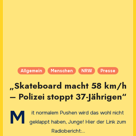
Allgemein
Menschen
NRW
Presse
„Skateboard macht 58 km/h
– Polizei stoppt 37-Jährigen“
M
it normalem Pushen wird das wohl nicht
geklappt haben, Junge! Hier der Link zum
Radiobericht:…