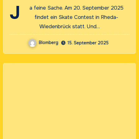
Klärwerk“ Rheda-
J
a feine Sache. Am 20. September 2025
Wiedenbrück
findet ein Skate Contest in Rheda-
Wiedenbrück statt. Und…
Blomberg
15. September 2025