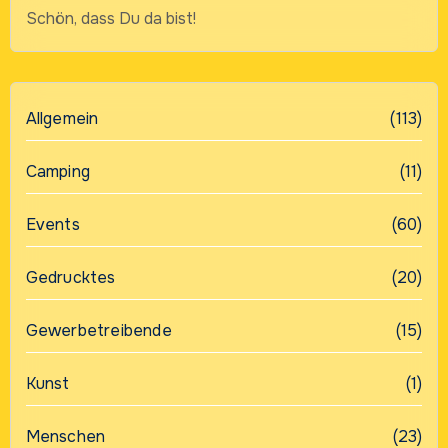
Schön, dass Du da bist!
Allgemein
(113)
Camping
(11)
Events
(60)
Gedrucktes
(20)
Gewerbetreibende
(15)
Kunst
(1)
Menschen
(23)