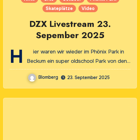
Skateplätze
Video
DZX Livestream 23.
Sepember 2025
H
ier waren wir wieder im Phönix Park in
Beckum ein super oldschool Park von den…
Blomberg
23. September 2025