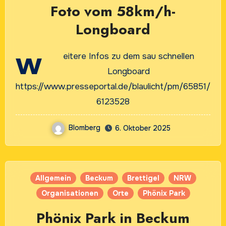
Foto vom 58km/h-
Longboard
w
eitere Infos zu dem sau schnellen
Longboard
https://www.presseportal.de/blaulicht/pm/65851/
6123528
Blomberg
6. Oktober 2025
Allgemein
Beckum
Brettigel
NRW
Organisationen
Orte
Phönix Park
Phönix Park in Beckum