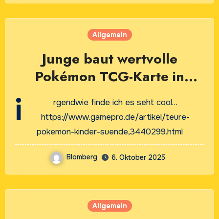
Allgemein
Junge baut wertvolle
Pokémon TCG-Karte in
Skateboard ein
i
rgendwie finde ich es seht cool…
https://www.gamepro.de/artikel/teure-
pokemon-kinder-suende,3440299.html
Blomberg
6. Oktober 2025
Allgemein