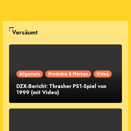
Versäumt
Allgemein
Produkte & Marken
Video
DZX-Bericht: Thrasher PS1-Spiel von
1999 (mit Video)