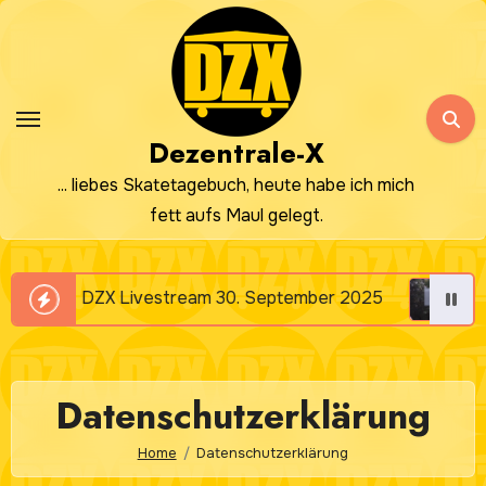
Zum
Inhalt
springen
Dezentrale-X
... liebes Skatetagebuch, heute habe ich mich
fett aufs Maul gelegt.
DZX Livestream 30. September 2025
DZX Livestr
Datenschutzerklärung
Home
Datenschutzerklärung