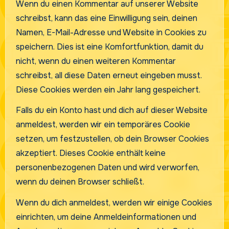
Wenn du einen Kommentar auf unserer Website
schreibst, kann das eine Einwilligung sein, deinen
Namen, E-Mail-Adresse und Website in Cookies zu
speichern. Dies ist eine Komfortfunktion, damit du
nicht, wenn du einen weiteren Kommentar
schreibst, all diese Daten erneut eingeben musst.
Diese Cookies werden ein Jahr lang gespeichert.
Falls du ein Konto hast und dich auf dieser Website
anmeldest, werden wir ein temporäres Cookie
setzen, um festzustellen, ob dein Browser Cookies
akzeptiert. Dieses Cookie enthält keine
personenbezogenen Daten und wird verworfen,
wenn du deinen Browser schließt.
Wenn du dich anmeldest, werden wir einige Cookies
einrichten, um deine Anmeldeinformationen und