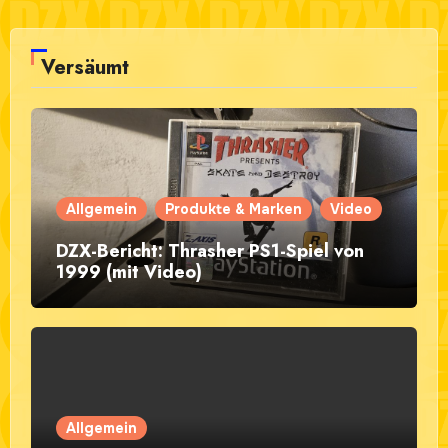
Versäumt
Allgemein
Produkte & Marken
Video
DZX-Bericht: Thrasher PS1-Spiel von
1999 (mit Video)
Allgemein