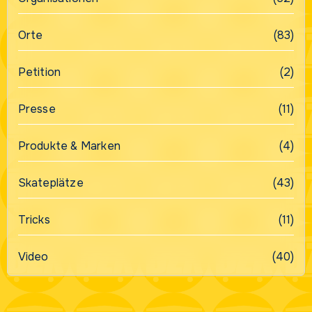
Orte
(83)
Petition
(2)
Presse
(11)
Produkte & Marken
(4)
Skateplätze
(43)
Tricks
(11)
Video
(40)