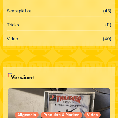
Skateplätze
(43)
Tricks
(11)
Video
(40)
Versäumt
Allgemein
Produkte & Marken
Video