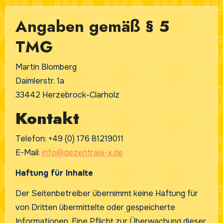
Angaben gemäß § 5
TMG
Martin Blomberg
Daimlerstr. 1a
33442 Herzebrock-Clarholz
Kontakt
Telefon: +49 (0) 176 81219011
E-Mail:
info@dezentrale-x.de
Haftung für Inhalte
Der Seitenbetreiber übernimmt keine Haftung für
von Dritten übermittelte oder gespeicherte
Informationen. Eine Pflicht zur Überwachung dieser