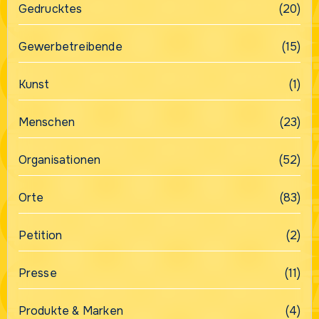
Gedrucktes
(20)
Gewerbetreibende
(15)
Kunst
(1)
Menschen
(23)
Organisationen
(52)
Orte
(83)
Petition
(2)
Presse
(11)
Produkte & Marken
(4)