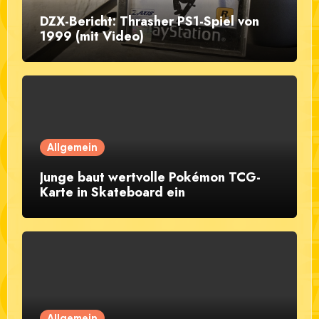
DZX-Bericht: Thrasher PS1-Spiel von
1999 (mit Video)
Allgemein
Junge baut wertvolle Pokémon TCG-
Karte in Skateboard ein
Allgemein