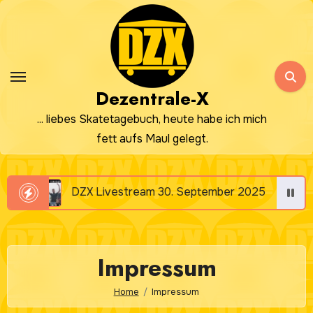
Zum
Inhalt
springen
Dezentrale-X
... liebes Skatetagebuch, heute habe ich mich
fett aufs Maul gelegt.
DZX Livestream 30. September 2025
DZX 
Impressum
Home
Impressum