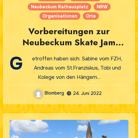
Neubeckum Rathausplatz
NRW
Organisationen
Orte
Vorbereitungen zur
Neubeckum Skate Jam
24.6.2022
G
etroffen haben sich: Sabine vom FZH,
Andreas vom St.Franziskus, Tobi und
Kolege von den Hängern…
Blomberg
24. Juni 2022