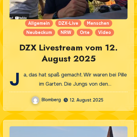
Allgemein
DZX-Live
Menschen
Neubeckum
NRW
Orte
Video
DZX Livestream vom 12.
August 2025
J
a, das hat spaß gemacht. Wir waren bei Pille
im Garten. Die Jungs von den…
Blomberg
12. August 2025