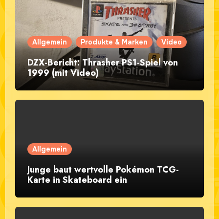
Allgemein
Produkte & Marken
Video
DZX-Bericht: Thrasher PS1-Spiel von
1999 (mit Video)
Allgemein
Junge baut wertvolle Pokémon TCG-
Karte in Skateboard ein