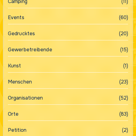
Camping
(11)
Events
(60)
Gedrucktes
(20)
Gewerbetreibende
(15)
Kunst
(1)
Menschen
(23)
Organisationen
(52)
Orte
(83)
Petition
(2)