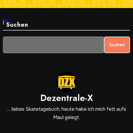
Suchen
Suchen
Dezentrale-X
… liebes Skatetagebuch, heute habe ich mich fett aufs
Maul gelegt.