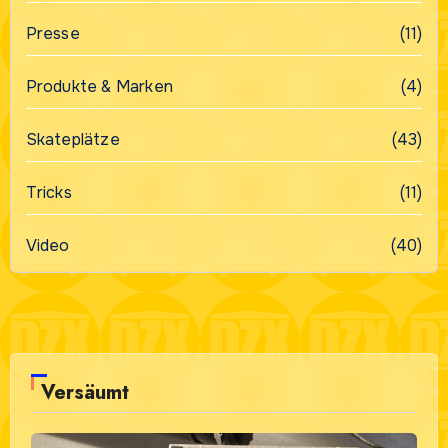
Presse
(11)
Produkte & Marken
(4)
Skateplätze
(43)
Tricks
(11)
Video
(40)
Versäumt