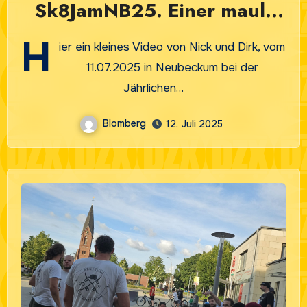
Sk8JamNB25. Einer mault
sich!
H
ier ein kleines Video von Nick und Dirk, vom
11.07.2025 in Neubeckum bei der
Jährlichen…
Blomberg
12. Juli 2025