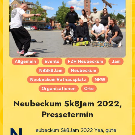
Allgemein
Events
FZH Neubeckum
Jam
NBSk8Jam
Neubeckum
Neubeckum Rathausplatz
NRW
Organisationen
Orte
Neubeckum Sk8Jam 2022,
Pressetermin
N
eubeckum Sk8Jam 2022 Yea, gute