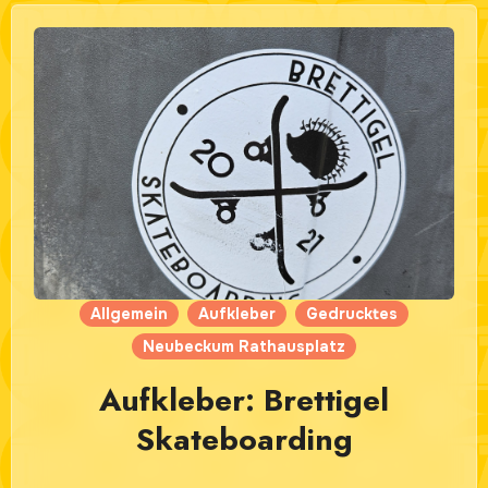
Allgemein
Aufkleber
Gedrucktes
Neubeckum Rathausplatz
Aufkleber: Brettigel
Skateboarding