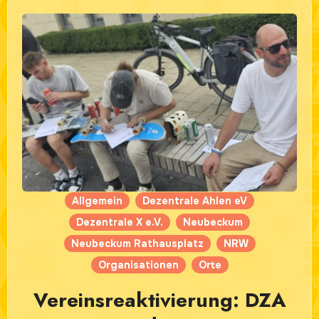
Allgemein
Dezentrale Ahlen eV
Dezentrale X e.V.
Neubeckum
Neubeckum Rathausplatz
NRW
Organisationen
Orte
Vereinsreaktivierung: DZA