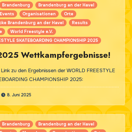
Brandenburg
Brandenburg an der Havel
Events
Organisationen
Orte
cke Brandenburg an der Havel
Results
e
World Freestyle e.V.
STYLE SKATEBOARDING CHAMPIONSHIP 2025
025 Wettkampfergebnisse!
in Link zu den Ergebnissen der WORLD FREESTYLE
EBOARDING CHAMPIONSHIP 2025:
8. Juni 2025
Brandenburg
Brandenburg an der Havel