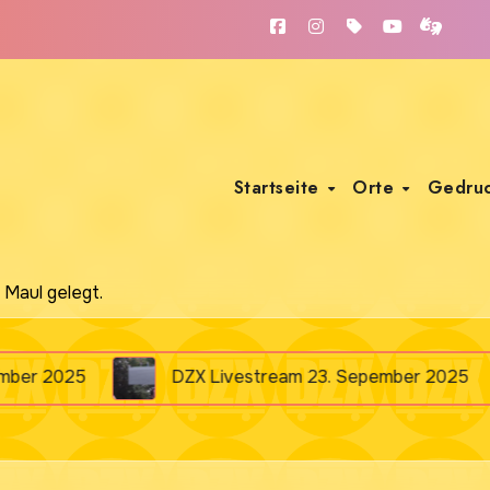
Startseite
Orte
Gedru
 Maul gelegt.
DZX Livestream 23. Sepember 2025
Wir wa