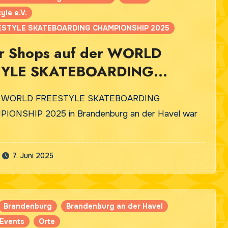
yle e.V.
STYLE SKATEBOARDING CHAMPIONSHIP 2025
ar Shops auf der WORLD
TYLE SKATEBOARDING
ONSHIP 2025 in
er WORLD FREESTYLE SKATEBOARDING
nburg
IONSHIP 2025 in Brandenburg an der Havel war
7. Juni 2025
Brandenburg
Brandenburg an der Havel
Events
Orte