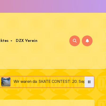
cktes
DZX Verein
ren da: SKATE CONTEST: 20. September 2025 „Altes Klärw