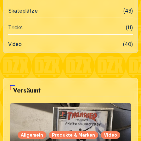
Skateplätze
(43)
Tricks
(11)
Video
(40)
Versäumt
Allgemein
Produkte & Marken
Video