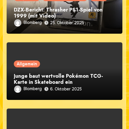
DZX-Bericht: Thrasher PS1-Spiel von
1999 (mit Video)
Blomberg
25. Oktober 2025
Allgemein
Junge baut wertvolle Pokémon TCG-
Karte in Skateboard ein
Blomberg
6. Oktober 2025