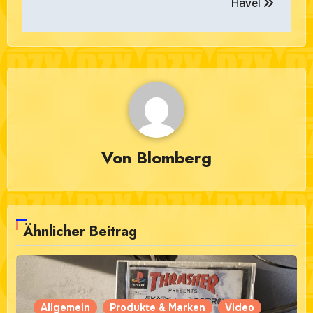
Havel
Von
Blomberg
Ähnlicher Beitrag
Allgemein
Produkte & Marken
Video