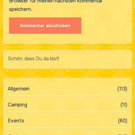
Browser für meinen nächsten Kommentar
speichern.
Schön, dass Du da bist!
Allgemein
(113)
Camping
(11)
Events
(60)