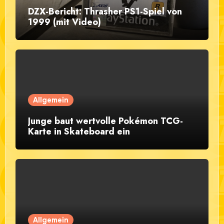
DZX-Bericht: Thrasher PS1-Spiel von
1999 (mit Video)
Allgemein
Junge baut wertvolle Pokémon TCG-
Karte in Skateboard ein
Allgemein