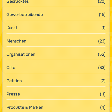
Gedrucktes
(20)
Gewerbetreibende
(15)
Kunst
(1)
Menschen
(23)
Organisationen
(52)
Orte
(83)
Petition
(2)
Presse
(11)
Produkte & Marken
(4)