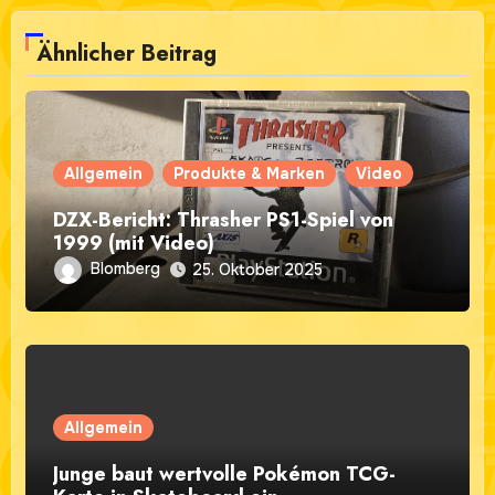
Ähnlicher Beitrag
Allgemein
Produkte & Marken
Video
DZX-Bericht: Thrasher PS1-Spiel von
1999 (mit Video)
Blomberg
25. Oktober 2025
Allgemein
Junge baut wertvolle Pokémon TCG-