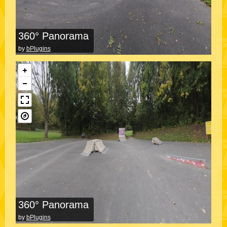
360° Panorama
by
bPlugins
360° Panorama
by
bPlugins