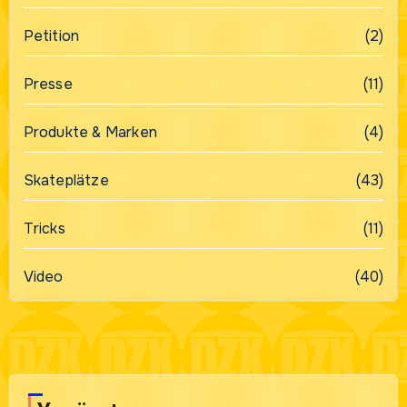
Petition
(2)
Presse
(11)
Produkte & Marken
(4)
Skateplätze
(43)
Tricks
(11)
Video
(40)