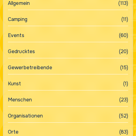
Allgemein
(113)
Camping
(11)
Events
(60)
Gedrucktes
(20)
Gewerbetreibende
(15)
Kunst
(1)
Menschen
(23)
Organisationen
(52)
Orte
(83)