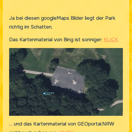
Ja bei diesen googleMaps Bilder liegt der Park
richtig im Schatten.
Das Kartenmaterial von Bing ist sonniger:
KLICK
… und das Kartenmaterial von GEOportal.NRW