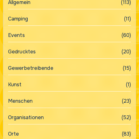
Allgemein
(113)
Camping
(11)
Events
(60)
Gedrucktes
(20)
Gewerbetreibende
(15)
Kunst
(1)
Menschen
(23)
Organisationen
(52)
Orte
(83)