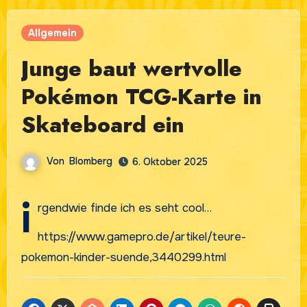
Allgemein
Junge baut wertvolle
Pokémon TCG-Karte in
Skateboard ein
Von
Blomberg
6. Oktober 2025
i
rgendwie finde ich es seht cool…
https://www.gamepro.de/artikel/teure-
pokemon-kinder-suende,3440299.html