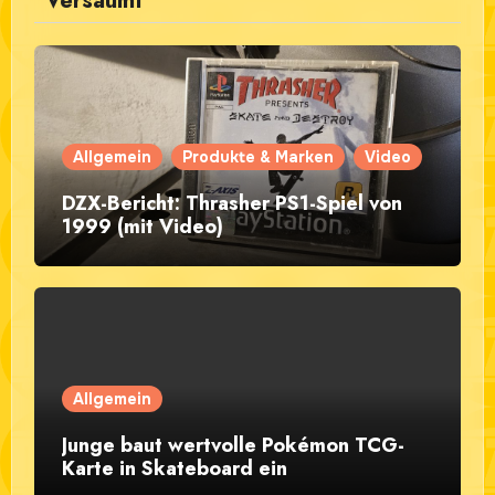
Versäumt
Allgemein
Produkte & Marken
Video
DZX-Bericht: Thrasher PS1-Spiel von
1999 (mit Video)
Allgemein
Junge baut wertvolle Pokémon TCG-
Karte in Skateboard ein