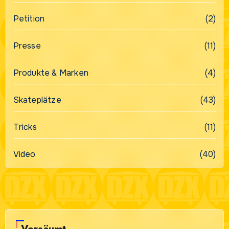
Petition
(2)
Presse
(11)
Produkte & Marken
(4)
Skateplätze
(43)
Tricks
(11)
Video
(40)