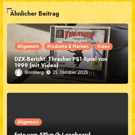
Ähnlicher Beitrag
Allgemein
Produkte & Marken
Video
DZX-Bericht: Thrasher PS1-Spiel von
1999 (mit Video)
Blomberg
25. Oktober 2025
Allgemein
Foto vom 58km/h-Longboard