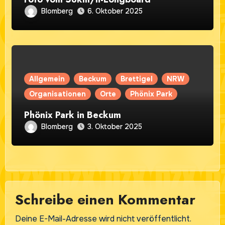
Blomberg
6. Oktober 2025
Allgemein
Beckum
Brettigel
NRW
Organisationen
Orte
Phönix Park
Phönix Park in Beckum
Blomberg
3. Oktober 2025
Schreibe einen Kommentar
Deine E-Mail-Adresse wird nicht veröffentlicht.