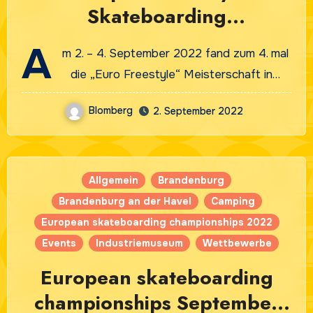
Skateboarding
Championships 2022 in
A
m 2. – 4. September 2022 fand zum 4. mal
Brandenburg an der Havel
die „Euro Freestyle“ Meisterschaft in…
Blomberg
2. September 2022
Allgemein
Brandenburg
Brandenburg an der Havel
Camping
European skateboarding championships 2022
Events
Industriemuseum
Wettbewerbe
European skateboarding
championships September