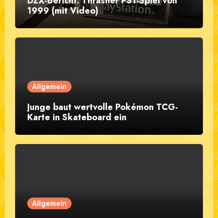
DZX-Bericht: Thrasher PS1-Spiel von
1999 (mit Video)
Allgemein
Junge baut wertvolle Pokémon TCG-
Karte in Skateboard ein
Allgemein