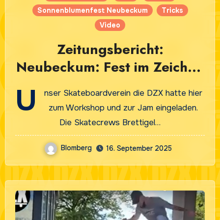
Sonnenblumenfest Neubeckum
Tricks
Video
Zeitungsbericht:
Neubeckum: Fest im Zeichen
der Sonnenblume
U
nser Skateboardverein die DZX hatte hier
zum Workshop und zur Jam eingeladen.
Die Skatecrews Brettigel…
Blomberg
16. September 2025