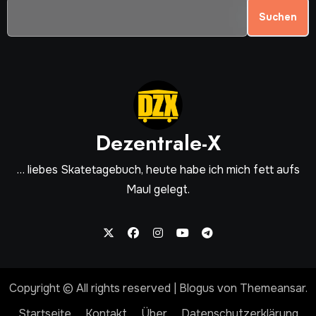
Suchen
Dezentrale-X
… liebes Skatetagebuch, heute habe ich mich fett aufs
Maul gelegt.
Copyright © All rights reserved
|
Blogus
von
Themeansar
.
Startseite
Kontakt
Über
Datenschutzerklärung