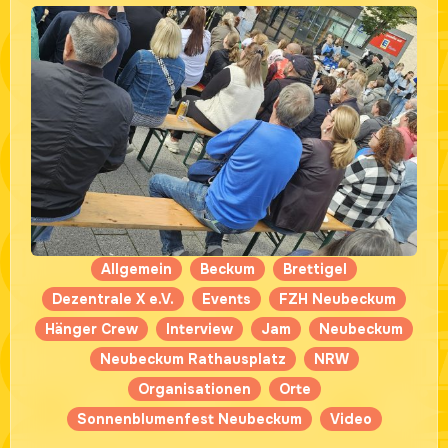
Allgemein
Beckum
Brettigel
Dezentrale X e.V.
Events
FZH Neubeckum
Hänger Crew
Interview
Jam
Neubeckum
Neubeckum Rathausplatz
NRW
Organisationen
Orte
Sonnenblumenfest Neubeckum
Video