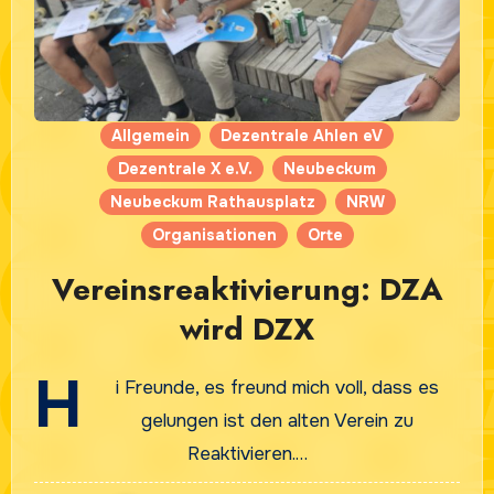
Allgemein
Dezentrale Ahlen eV
Dezentrale X e.V.
Neubeckum
Neubeckum Rathausplatz
NRW
Organisationen
Orte
Vereinsreaktivierung: DZA
wird DZX
H
i Freunde, es freund mich voll, dass es
gelungen ist den alten Verein zu
Reaktivieren.…