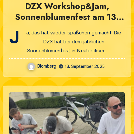
DZX Workshop&Jam,
Sonnenblumenfest am 13.
September 2025 in
J
a, das hat wieder späßchen gemacht. Die
Neubeckum
DZX hat bei dem jährlichen
Sonnenblumenfest in Neubeckum…
Blomberg
13. September 2025