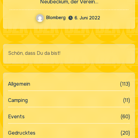
Neubeckum, der Verein…
Blomberg
6. Juni 2022
Schön, dass Du da bist!
Allgemein
(113)
Camping
(11)
Events
(60)
Gedrucktes
(20)