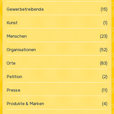
Gewerbetreibende
(15)
Kunst
(1)
Menschen
(23)
Organisationen
(52)
Orte
(83)
Petition
(2)
Presse
(11)
Produkte & Marken
(4)