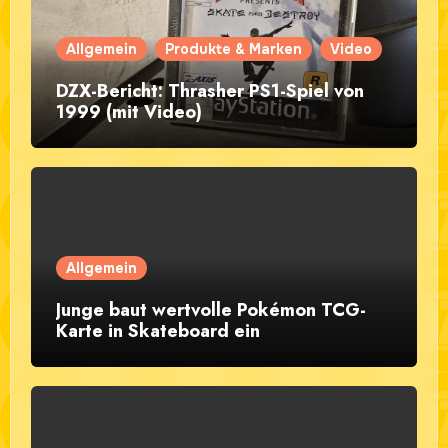
Allgemein
Produkte & Marken
Video
DZX-Bericht: Thrasher PS1-Spiel von
1999 (mit Video)
Allgemein
Junge baut wertvolle Pokémon TCG-
Karte in Skateboard ein