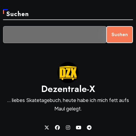
Suchen
Suchen
Dezentrale-X
… liebes Skatetagebuch, heute habe ich mich fett aufs
Maul gelegt.