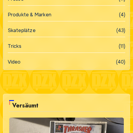
Produkte & Marken
(4)
Skateplätze
(43)
Tricks
(11)
Video
(40)
Versäumt