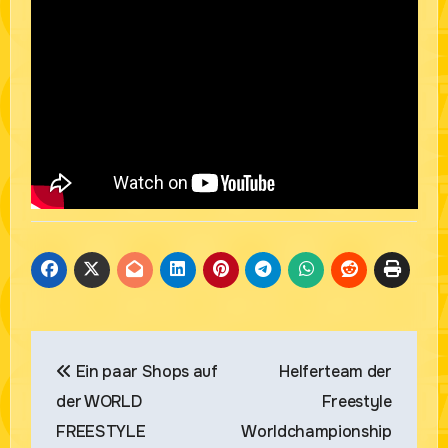
Beitragsnavigation
Ein paar Shops auf
Helferteam der
der WORLD
Freestyle
FREESTYLE
Worldchampionship