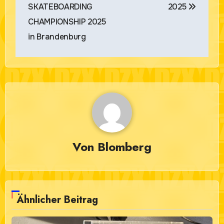
SKATEBOARDING
2025
CHAMPIONSHIP 2025
in Brandenburg
Von
Blomberg
Ähnlicher Beitrag