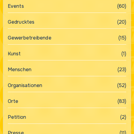
Events
(60)
Gedrucktes
(20)
Gewerbetreibende
(15)
Kunst
(1)
Menschen
(23)
Organisationen
(52)
Orte
(83)
Petition
(2)
Presse
(11)