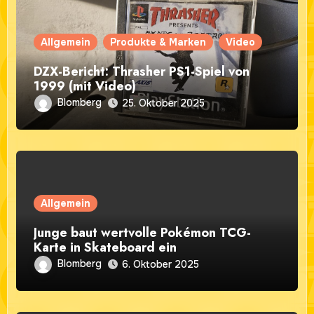
Allgemein
Produkte & Marken
Video
DZX-Bericht: Thrasher PS1-Spiel von
1999 (mit Video)
Blomberg
25. Oktober 2025
Allgemein
Junge baut wertvolle Pokémon TCG-
Karte in Skateboard ein
Blomberg
6. Oktober 2025