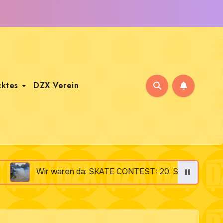
cktes
DZX Verein
 waren da: SKATE CONTEST: 20. September 2025 „Altes Kl