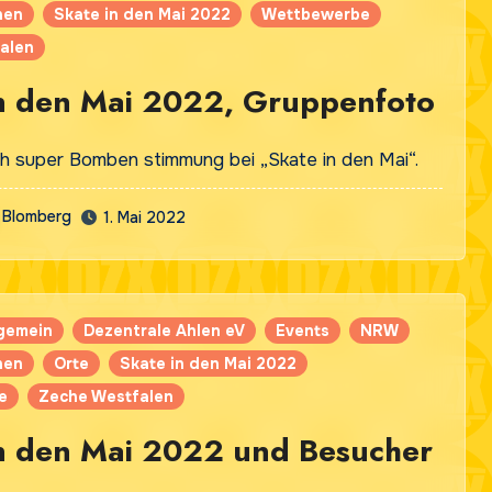
nen
Skate in den Mai 2022
Wettbewerbe
alen
in den Mai 2022, Gruppenfoto
ich super Bomben stimmung bei „Skate in den Mai“.
Blomberg
1. Mai 2022
lgemein
Dezentrale Ahlen eV
Events
NRW
nen
Orte
Skate in den Mai 2022
e
Zeche Westfalen
n den Mai 2022 und Besucher