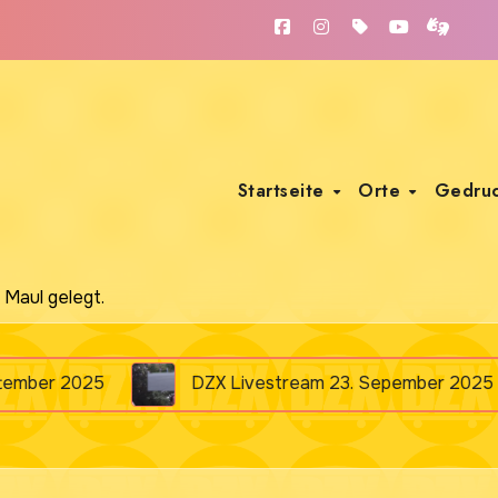
Startseite
Orte
Gedru
 Maul gelegt.
DZX Livestream 23. Sepember 2025
Wir