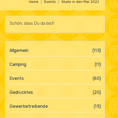
Home
Events
Skate in den Mai 2022
Schön, dass Du da bist!
Allgemein
(113)
Camping
(11)
Events
(60)
Gedrucktes
(20)
Gewerbetreibende
(15)