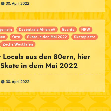
30. April 2022
lgemein
Dezentrale Ahlen eV
Events
NRW
nen
Orte
Skate in den Mai 2022
Skateplätze
Zeche Westfalen
 Locals aus den 80ern, hier
 Skate in dem Mai 2022
30. April 2022