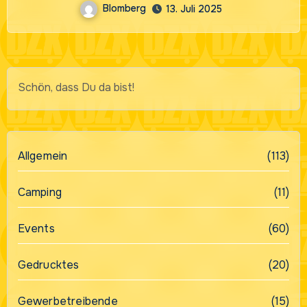
Blomberg
13. Juli 2025
Schön, dass Du da bist!
Allgemein
(113)
Camping
(11)
Events
(60)
Gedrucktes
(20)
Gewerbetreibende
(15)