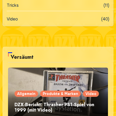
Tricks
(11)
Video
(40)
Versäumt
Allgemein
Produkte & Marken
Video
DZX-Bericht: Thrasher PS1-Spiel von
1999 (mit Video)