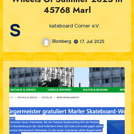
45768 Marl
S
kateboard Corner e.V.
Blomberg
17. Juli 2025