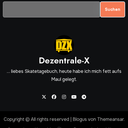
Suchen
Dezentrale-X
… liebes Skatetagebuch, heute habe ich mich fett aufs
Maul gelegt.
Copyright © All rights reserved
|
Blogus
von
Themeansar
.