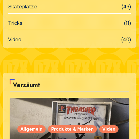
Skateplätze
(43)
Tricks
(11)
Video
(40)
Versäumt
Allgemein
Produkte & Marken
Video