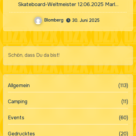
Skateboard-Weltmeister 12.06.2025 Marl…
Blomberg
30. Juni 2025
Schön, dass Du da bist!
Allgemein
(113)
Camping
(11)
Events
(60)
Gedrucktes
(20)