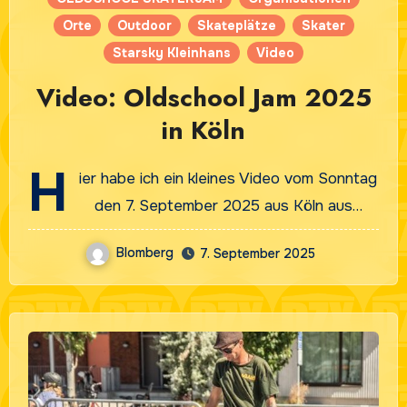
Orte
Outdoor
Skateplätze
Skater
Starsky Kleinhans
Video
Video: Oldschool Jam 2025
in Köln
H
ier habe ich ein kleines Video vom Sonntag
den 7. September 2025 aus Köln aus…
Blomberg
7. September 2025