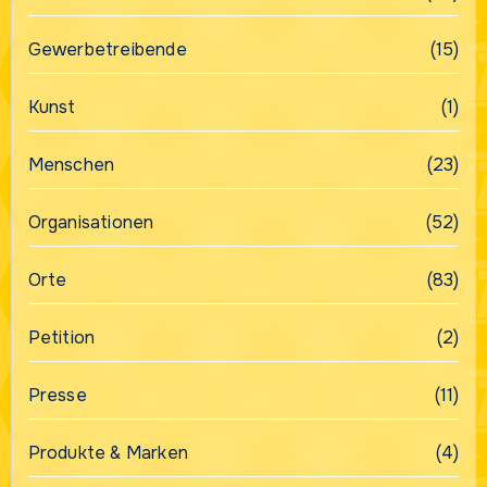
Gewerbetreibende
(15)
Kunst
(1)
Menschen
(23)
Organisationen
(52)
Orte
(83)
Petition
(2)
Presse
(11)
Produkte & Marken
(4)