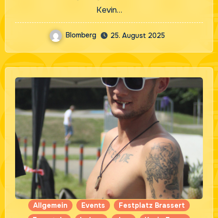
Kevin…
Blomberg
25. August 2025
Allgemein
Events
Festplatz Brassert