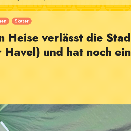
hen
Skater
n Heise verlässt die Stad
 Havel) und hat noch ei