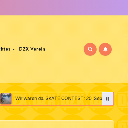
cktes
DZX Verein
 da: SKATE CONTEST: 20. September 2025 „Altes Klärwerk