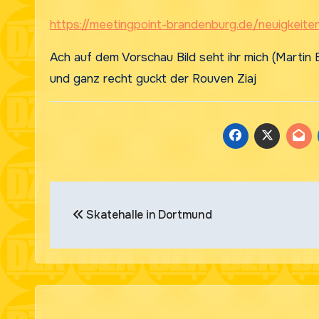
https://meetingpoint-brandenburg.de/neuigkeite
Ach auf dem Vorschau Bild seht ihr mich (Martin 
und ganz recht guckt der Rouven Ziaj
Beitragsnavigation
Skatehalle in Dortmund